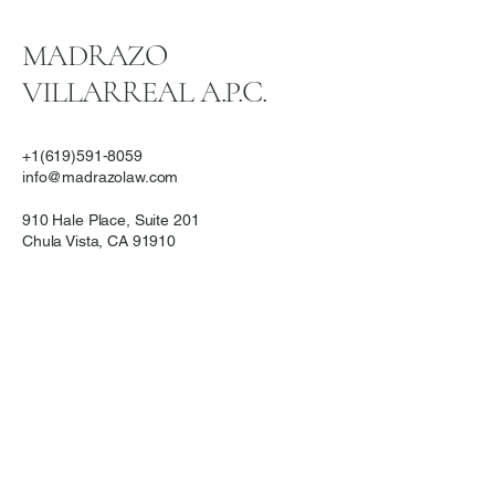
MADRAZO
VILLARREAL A.P.C.
+1(619)591-8059
info@madrazolaw.com
910 Hale Place, Suite 201
Chula Vista, CA 91910