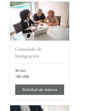
Consulado de
Inmigración
30 min
150
150 US$
dólares
estadounidenses
Solicitud de reserva