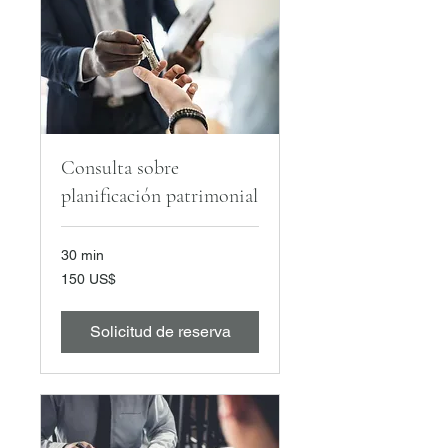
Consulta sobre
planificación patrimonial
30 min
150
150 US$
dólares
estadounidenses
Solicitud de reserva