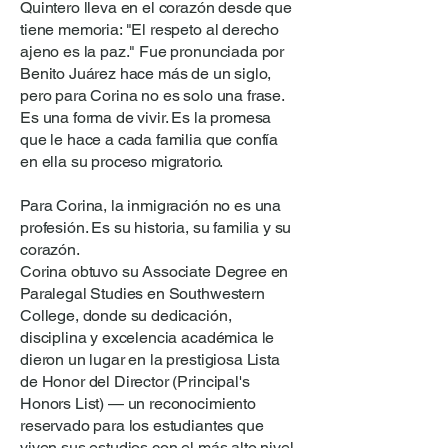
Quintero lleva en el corazón desde que
tiene memoria: "El respeto al derecho
ajeno es la paz." Fue pronunciada por
Benito Juárez hace más de un siglo,
pero para Corina no es solo una frase.
Es una forma de vivir. Es la promesa
que le hace a cada familia que confía
en ella su proceso migratorio.
Para Corina, la inmigración no es una
profesión. Es su historia, su familia y su
corazón.
Corina obtuvo su Associate Degree en
Paralegal Studies en Southwestern
College, donde su dedicación,
disciplina y excelencia académica le
dieron un lugar en la prestigiosa Lista
de Honor del Director (Principal's
Honors List) — un reconocimiento
reservado para los estudiantes que
viven sus estudios con el más alto nivel