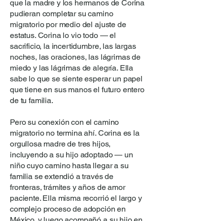
que la madre y los hermanos de Corina
pudieran completar su camino
migratorio por medio del ajuste de
estatus. Corina lo vio todo — el
sacrificio, la incertidumbre, las largas
noches, las oraciones, las lágrimas de
miedo y las lágrimas de alegría. Ella
sabe lo que se siente esperar un papel
que tiene en sus manos el futuro entero
de tu familia.
Pero su conexión con el camino
migratorio no termina ahí. Corina es la
orgullosa madre de tres hijos,
incluyendo a su hijo adoptado — un
niño cuyo camino hasta llegar a su
familia se extendió a través de
fronteras, trámites y años de amor
paciente. Ella misma recorrió el largo y
complejo proceso de adopción en
México, y luego acompañó a su hijo en