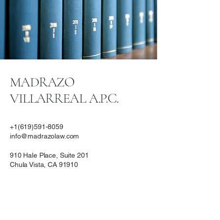
Abogados de Inmigración (AILA).
MADRAZO
VILLARREAL A.P.C.
+1(619)591-8059
info@madrazolaw.com
910 Hale Place, Suite 201
Chula Vista, CA 91910